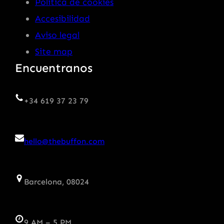
Política de cookies
Accesibilidad
Aviso legal
Site map
Encuentranos
+34 619 37 23 79
hello@thebuffon.com
Barcelona, 08024
9 AM – 5 PM