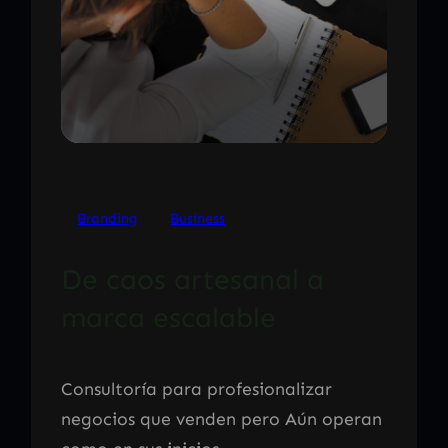
Branding
Business
De caos artesanal a
marca escalable
Consultoría para profesionalizar
negocios que venden pero Aún operan